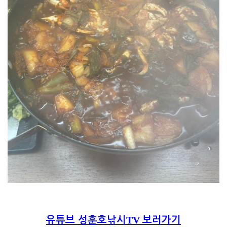
TV
유튜브 성훈호낚시
보러가기