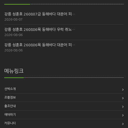
강릉 성훈호 260807금 동해바다 대문어 피…
2026-08-07
강릉 성훈호 260806목 동해바다 우럭 쥐노…
2026-08-06
강릉 성훈호 260806목 동해바다 대문어 피…
2026-08-06
메뉴링크
선박소개
조황정보
출조안내
예약하기
커뮤니티