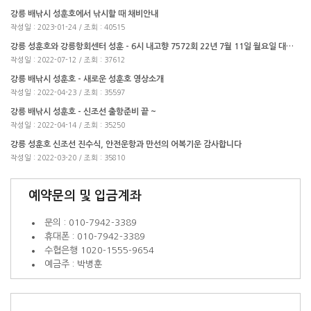
강릉 배낚시 성훈호에서 낚시할 때 채비안내
작성일 : 2023-01-24 / 조회 : 40515
강릉 성훈호와 강릉항회센터 성훈 - 6시 내고향 7572회 22년 7월 11일 월요일 대구요리와 물회로!!
작성일 : 2022-07-12 / 조회 : 37612
강릉 배낚시 성훈호 - 새로운 성훈호 영상소개
작성일 : 2022-04-23 / 조회 : 35597
강릉 배낚시 성훈호 - 신조선 출항준비 끝 ~
작성일 : 2022-04-14 / 조회 : 35250
강릉 성훈호 신조선 진수식, 안전운항과 만선의 어복기운 감사합니다
작성일 : 2022-03-20 / 조회 : 35810
예약문의 및 입금계좌
문의 : 010-7942-3389
휴대폰 : 010-7942-3389
수협은행 1020-1555-9654
예금주 : 박병훈