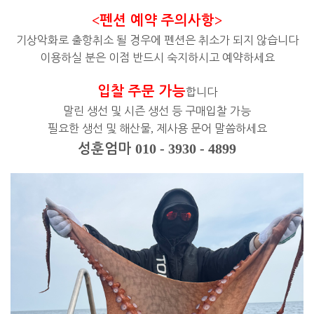
<
>
펜션 예약 주의사항
기상악화로 출항취소 될 경우에 펜션은 취소가 되지 않습니다
이용하실 분은 이점 반드시 숙지하시고 예약하세요
입찰 주문 가능
합니다
말린 생선 및 시즌 생선 등 구매입찰 가능
필요한 생선 및 해산물
,
제사용 문어 말씀하세요
010 - 3930 - 4899
성훈엄마